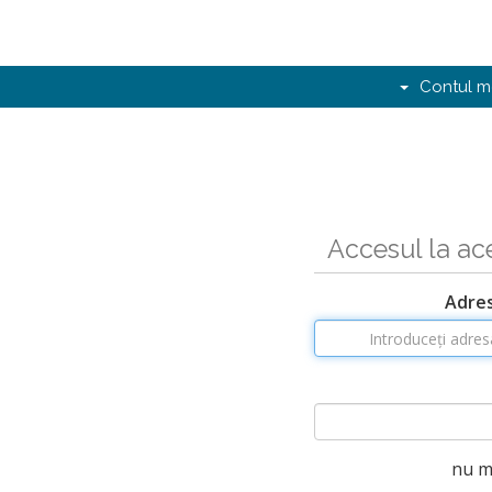
Contul 
Accesul la ace
Adres
nu m