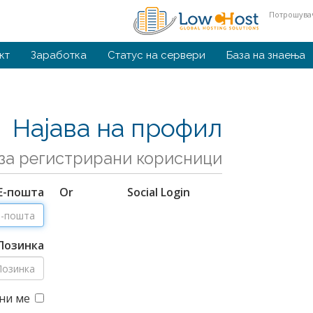
Потрошувач
кт
Заработка
Статус на сервери
База на знаења
Најава на профил
за регистрирани корисници.
Е-пошта
Or
Social Login
Лозинка
ни ме