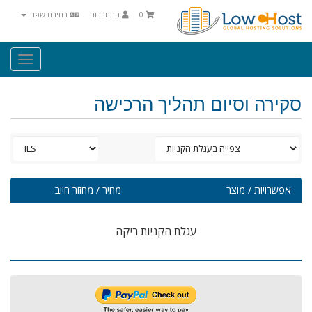
0
התחברות
בחירת שפה
Toggle
igation
סקירה וסיום תהליך הרכישה
אפשרויות / מוצר
מחיר / מחזור חיוב
עגלת הקניות ריקה