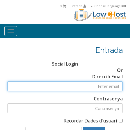
0
Entrada
Choose language
oggle
ation
Entrada
Social Login
Or
Direcció Email
Contrasenya
Recordar Dades d'usuari