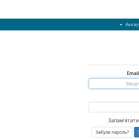
Аккау
Emai
Запам'ятати
Забули пароль?