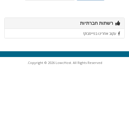
רשתות חברתיות
עקוב אחרינו בפייסבוק!
Copyright © 2026 LowcHost. All Rights Reserved.