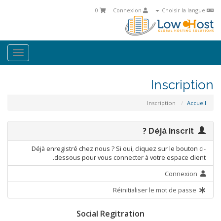
0
Connexion
Choisir la langue
oggle
ation
Inscription
Inscription
Accueil
Déjà inscrit ?
Déjà enregistré chez nous ? Si oui, cliquez sur le bouton ci-
dessous pour vous connecter à votre espace client.
Connexion
Réinitialiser le mot de passe
Social Regitration