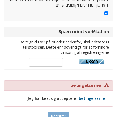
האחסון, מדריכים וקופונים שווים.
Spam robot verifikation
De tegn du ser på billedet nedenfor, skal indtastes i
tekstboksen. Dette er nødvendigt for at forhindre
misbrug af registreringerne.
betingelserne
Jeg har læst og accepterer
betingelserne