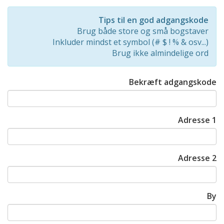
Password
Rating:
Tips til en god adgangskode
0%
Brug både store og små bogstaver
Inkluder mindst et symbol (# $ ! % & osv...)
Brug ikke almindelige ord
Bekræft adgangskode
Adresse 1
Adresse 2
By