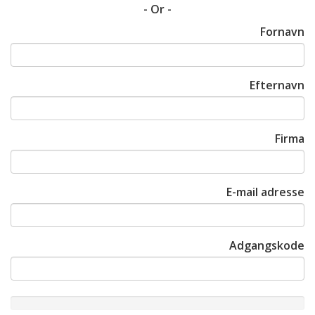
- Or -
Fornavn
Efternavn
Firma
E-mail adresse
Adgangskode
New