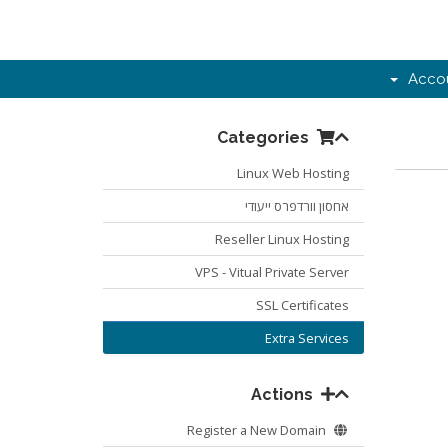
Acco
Categories
Linux Web Hosting
אחסון וורדפרס ייעודי
Reseller Linux Hosting
VPS - Vitual Private Server
SSL Certificates
Extra Services
Actions
Register a New Domain