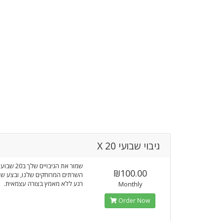
גיבוי שבועי X 20
שמור את הגיבויים
₪100.00
השרתים המרוחקים שלנו, ובצע שח
רגע ללא מאמץ בצורה עצמאית.
Monthly
Order Now