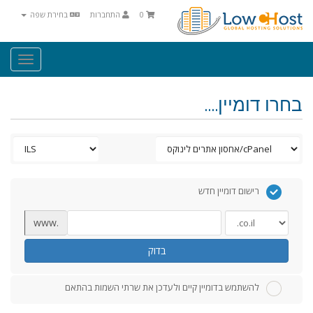
0
התחברות
בחירת שפה
Toggle
igation
בחרו דומיין....
רישום דומיין חדש
www.
בדוק
להשתמש בדומיין קיים ולעדכן את שרתי השמות בהתאם