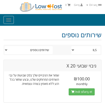
0
Giriş
Dil seç
oggle
ation
שירותים נוספים
גיבוי שבועי X 20
שמור את הגיבויים שלך ב20 שבועות על גבי
₪100.00
השרתים המרוחקים שלנו, ובצע שחזור בכל
רגע ללא מאמץ בצורה עצמאית.
monthly
İndi sifariş et