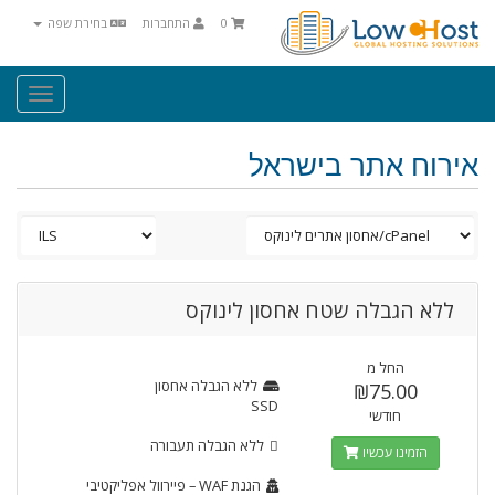
0
התחברות
בחירת שפה
Toggle
igation
אירוח אתר בישראל
ללא הגבלה שטח אחסון לינוקס
החל מ
ללא הגבלה
אחסון
₪75.00
SSD
חודשי
ללא הגבלה
תעבורה
הזמינו עכשיו
הגנת WAF
– פיירוול אפליקטיבי