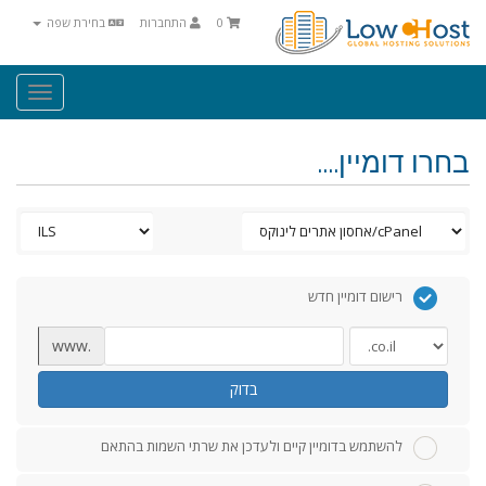
0
התחברות
בחירת שפה
Toggle
igation
בחרו דומיין....
רישום דומיין חדש
www.
בדוק
להשתמש בדומיין קיים ולעדכן את שרתי השמות בהתאם