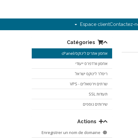
Espace client
Contactez-n
Catégories
אחסון אתרים לינוקס/cPanel
אחסון וורדפרס ייעודי
ריסלר לינוקס ישראל
שרתים וירטואלים - VPS
תעודות SSL
שירותים נוספים
Actions
Enregistrer un nom de domaine