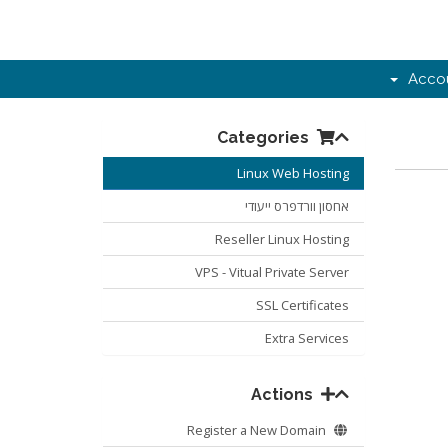
Acco
Categories
Linux Web Hosting
אחסון וורדפרס ייעודי
Reseller Linux Hosting
VPS - Vitual Private Server
SSL Certificates
Extra Services
Actions
Register a New Domain