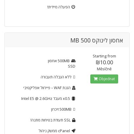
הפעלה מיידית!
אחסון לינוקס 500 MB
Starting from
500MB
אחסון
₪10.00
SSD
Měsíčně
ללא הגבלה
תעבורה
Objednat
הגנת WAF
– פיירוול אפליקטיבי
x0.5
מעבד Intel E5 @ 2.6GHz
500MB
זיכרון
SSL
תעודת בטיחות מתנה!
cPanel
ממשק ניהול