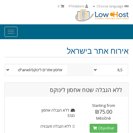
0
Přihlášení
Choose language
oggle
ation
אירוח אתר בישראל
ללא הגבלה שטח אחסון לינוקס
Starting from
ללא הגבלה
אחסון
₪75.00
SSD
Měsíčně
ללא הגבלה
תעבורה
Objednat