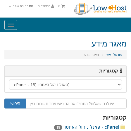
0
התחברות
בחירת שפה
Toggle
igation
מאגר מידע
פורטל ראשי
מאגר מידע
קטגוריות
קטגוריות
cPanel - פאנל ניהול האחסון
18