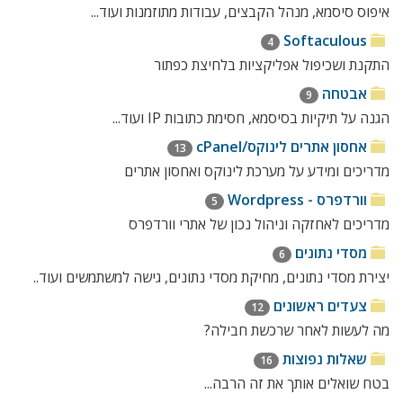
איפוס סיסמא, מנהל הקבצים, עבודות מתוזמנות ועוד...
Softaculous
4
התקנת ושכיפול אפליקציות בלחיצת כפתור
אבטחה
9
הגנה על תיקיות בסיסמא, חסימת כתובות IP ועוד...
אחסון אתרים לינוקס/cPanel
13
מדריכים ומידע על מערכת לינוקס ואחסון אתרים
וורדפרס - Wordpress
5
מדריכים לאחזקה וניהול נכון של אתרי וורדפרס
מסדי נתונים
6
יצירת מסדי נתונים, מחיקת מסדי נתונים, גישה למשתמשים ועוד..
צעדים ראשונים
12
מה לעשות לאחר שרכשת חבילה?
שאלות נפוצות
16
בטח שואלים אותך את זה הרבה...