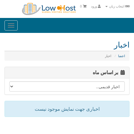
انتخاب زبان
ورود
0
oggle
ation
اخبار
اعضا
اخبار
بر اساس ماه
اخباری جهت نمایش موجود نیست