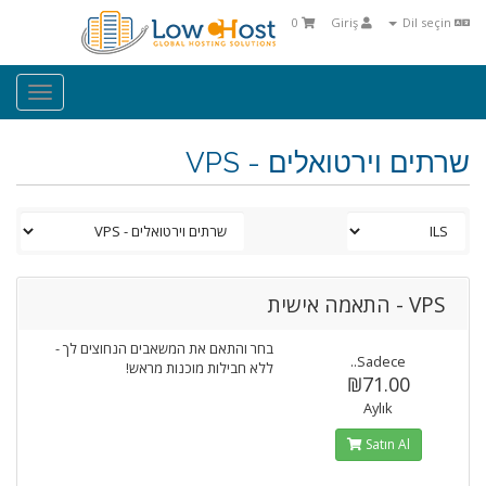
0
Giriş
Dil seçin
oggle
ation
שרתים וירטואלים - VPS
VPS - התאמה אישית
בחר והתאם את המשאבים הנחוצים לך -
Sadece..
ללא חבילות מוכנות מראש!
₪71.00
Aylık
Satın Al