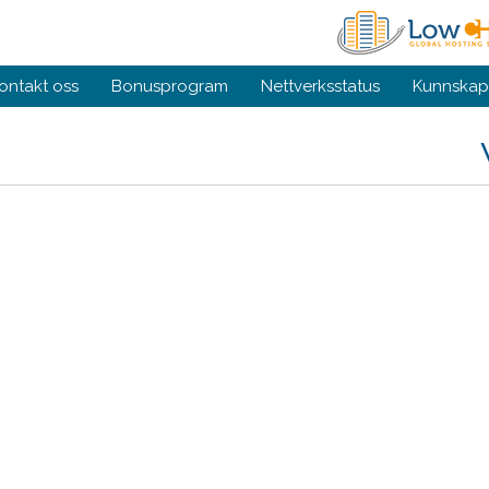
ontakt oss
Bonusprogram
Nettverksstatus
Kunnskap