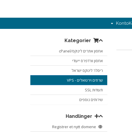
Konto
K
Kategorier
אחסון אתרים לינוקס/cPanel
אחסון וורדפרס ייעודי
ריסלר לינוקס ישראל
שרתים וירטואלים - VPS
תעודות SSL
שירותים נוספים
Handlinger
Registrer et nytt domene