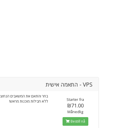
VPS - התאמה אישית
בחר והתאם את המשאבים הנחוצ -
Starter fra
ללא חבילות מוכנות מראש!
₪71.00
Månedlig
Bestill nå