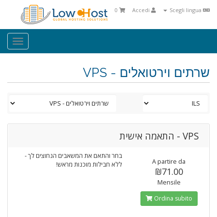
0
Accedi
Scegli lingua
oggle
ation
שרתים וירטואלים - VPS
VPS - התאמה אישית
בחר והתאם את המשאבים הנחוצים לך -
A partire da
ללא חבילות מוכנות מראש!
₪71.00
Mensile
Ordina subito