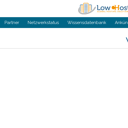
Partner
Netzwerkstatus
Wissensdatenbank
Ankün