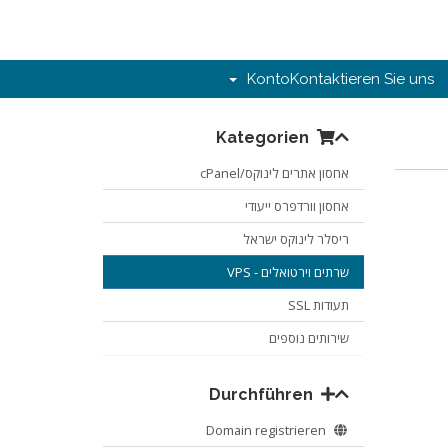
Konto
Kontaktieren Sie uns
Kategorien
אחסון אתרים לינוקס/cPanel
אחסון וורדפרס ייעודי
ריסלר לינוקס ישראל
שרתים וירטואלים - VPS
תעודות SSL
שירותים נוספים
Durchführen
Domain registrieren