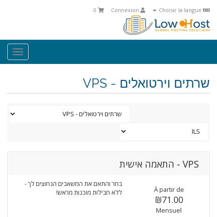
0
Connexion
Choisir la langue
oggle
ation
שרתים וירטואלים - VPS
VPS - התאמה אישית
בחר והתאם את המשאבים הנחוצים לך -
À partir de
ללא חבילות מוכנות מראש!
₪71.00
Mensuel