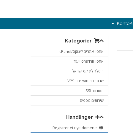
Konto
K
Kategorier
אחסון אתרים לינוקס/cPanel
אחסון וורדפרס ייעודי
ריסלר לינוקס ישראל
שרתים וירטואלים - VPS
תעודות SSL
שירותים נוספים
Handlinger
Registrer et nytt domene