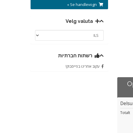
Se handlevogn »
Velg valuta
רשתות חברתיות
עקוב אחרינו בפייסבוק!
O
Dels
Totalt