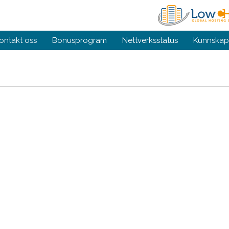
ontakt oss
Bonusprogram
Nettverksstatus
Kunnskap