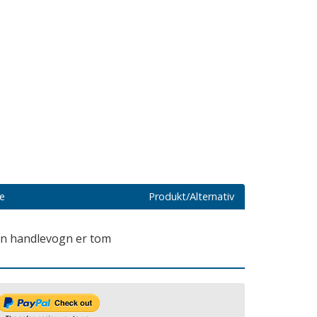
de
Produkt/Alternativ
n handlevogn er tom!