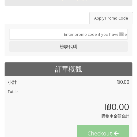
Apply Promo Code
檢驗代碼
訂單概觀
小計
₪0.00
Totals
₪0.00
購物車金額合計
Checkout