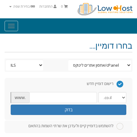
0
התחברות
בחירת שפה
Toggle
igation
בחרו דומיין....
רישום דומיין חדש
www.
בדוק
להשתמש בדומיין קיים ולעדכן את שרתי השמות בהתאם