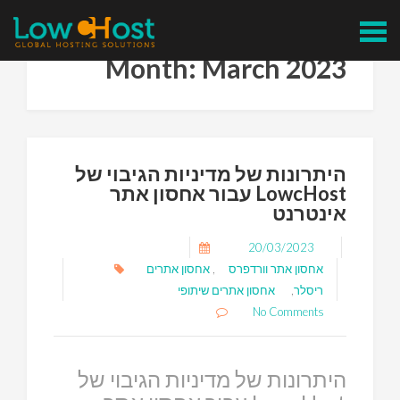
Skip
to
content
Month:
March 2023
היתרונות של מדיניות הגיבוי של
LowcHost עבור אחסון אתר
אינטרנט
20/03/2023
אחסון אתר וורדפרס
,
אחסון אתרים
ריסלר
,
אחסון אתרים שיתופי
No Comments
היתרונות של מדיניות הגיבוי של