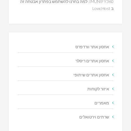
IMUNIFY360: למה בחרנו להשתמש בפתרון אבטחה זה
ב LowcHost
אחסון אתר וורדפרס
אחסון אתרים ריסלר
אחסון אתרים שיתופי
איזור לקוחות
מאמרים
שרתים וירטואלים