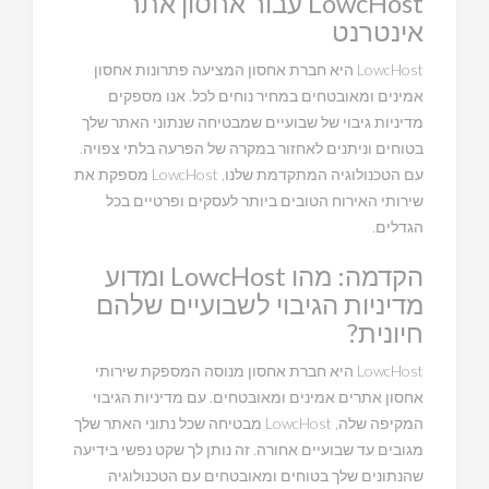
LowcHost עבור אחסון אתר
אינטרנט
LowcHost היא חברת אחסון המציעה פתרונות אחסון
אמינים ומאובטחים במחיר נוחים לכל. אנו מספקים
מדיניות גיבוי של שבועיים שמבטיחה שנתוני האתר שלך
בטוחים וניתנים לאחזור במקרה של הפרעה בלתי צפויה.
עם הטכנולוגיה המתקדמת שלנו, LowcHost מספקת את
שירותי האירוח הטובים ביותר לעסקים ופרטיים בכל
הגדלים.
הקדמה: מהו LowcHost ומדוע
מדיניות הגיבוי לשבועיים שלהם
חיונית?
LowcHost היא חברת אחסון מנוסה המספקת שירותי
אחסון אתרים אמינים ומאובטחים. עם מדיניות הגיבוי
המקיפה שלה, LowcHost מבטיחה שכל נתוני האתר שלך
מגובים עד שבועיים אחורה. זה נותן לך שקט נפשי בידיעה
שהנתונים שלך בטוחים ומאובטחים עם הטכנולוגיה