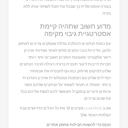
בצורה אופטימלית כך שבכל עת תוכל לשחזר אותו ללא
בעיה.
מדוע חשוב שתהיה קיימת
אסטרטגיית גיבוי מקיפה
עם כמות הנתונים ההולכת וגדלה שעסקים צריכים לאחסן
ולהגן, מדיניות גיבוי נתונים מחוץ לאתר ושירותי ארכיון
דואר אלקטרוני מאובטח הופכים חשובים יותר ויותר.
חברות חייבות ליצור תוכנית ברורה ויעילה לגיבוי הנתונים
שלהן למיקום מרוחק, כמו גם להבטיח את אבטחת
המיילים שלהן עם הצפנות וטכנולוגיית ארכיון העדכנית
ביותר. פעולה זו תעזור לשמור על הנתונים שלהם מפני
איומים זדוניים ובמקביל תאפשר להם לגשת אליהם בכל
עת שהם צריכים.
אנו ב LowcHost מציעים לך את כל הכלים הדרושים עבור
הצלחת האתר שלך.
הכנס כדי להשוות חבילות אחסון אתרים