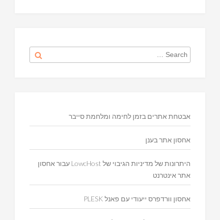
Search
Search
for:
אבטחת אתרים בזמן לחימה ומלחמת סייבר
אחסון אתר בענן
היתרונות של מדיניות הגיבוי של LowcHost עבור אחסון
אתר אינטרנט
אחסון וורדפרס ייעודי עם פאנל PLESK