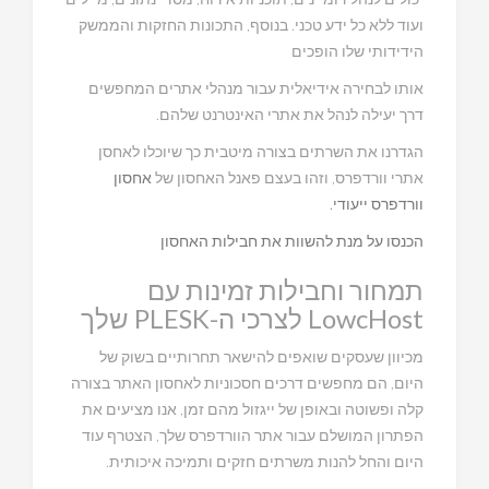
ועוד ללא כל ידע טכני. בנוסף, התכונות החזקות והממשק
הידידותי שלו הופכים
אותו לבחירה אידיאלית עבור מנהלי אתרים המחפשים
דרך יעילה לנהל את אתרי האינטרנט שלהם.
הגדרנו את השרתים בצורה מיטבית כך שיוכלו לאחסן
אתרי וורדפרס, וזהו בעצם פאנל האחסון של
אחסון
וורדפרס ייעודי.
הכנסו על מנת להשוות את חבילות האחסון
תמחור וחבילות זמינות עם
LowcHost לצרכי ה-PLESK שלך
מכיוון שעסקים שואפים להישאר תחרותיים בשוק של
היום, הם מחפשים דרכים חסכוניות לאחסון האתר בצורה
קלה ופשוטה ובאופן של ייגזול מהם זמן, אנו מציעים את
הפתרון המושלם עבור אתר הוורדפרס שלך, הצטרף עוד
היום והחל להנות משרתים חזקים ותמיכה איכותית.