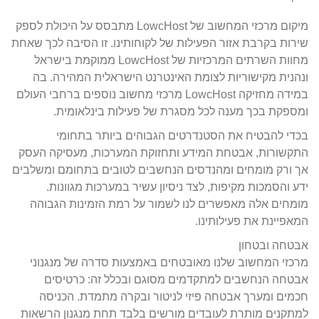
מיקום מרכזי המחשוב של LowcHost מתבסס על היכולת לספק
שירות בקרבת אזור הפעילות של לקוחותינו. זו הסיבה לכך שאחת
מחוות השרתים המרכזיות של LowcHost ממוקמת בישראל
ונהנית מקישוריות לצומת האינטרנט הישראלית המהירה. בה
במידה מחזיקה LowcHost מרכזי מחשוב נוספים ברחבי העולם
ומספקת בכך מענה לכל מסגרת של פעילות בינלאומית.
בכדי להבטיח את הסטנדרטים הגבוהים ביותר בתחומי
התקשורות, אבטחת המידע ותחזוקת המערכות, מעסיקה העסק
אך ורק מומחים ומהנדסים הנחשבים לטובים בתחומם ומשלבים
ידע והסמכות מקיפות, לצד ניסיון עשיר במערכות מגוונות.
מומחים אלה מאפשרים לנו לשמור על רמת הזמינות הגבוהה
המאפיינת את פעילותינו.
אבטחה ובטחון
מרכזי המחשוב שלנו מאובטחים באמצעות סדרה של מנגנוני
אבטחה הנחשבים למתקדמים מסוגם ובכלל זה: כרטיסים
חכמים ומערך אבטחה פיזי לניטור ובקרה מתמדת. הכניסה
למתקנים מותרת לעובדים מורשים בלבד תחת מנגנון הרשאות