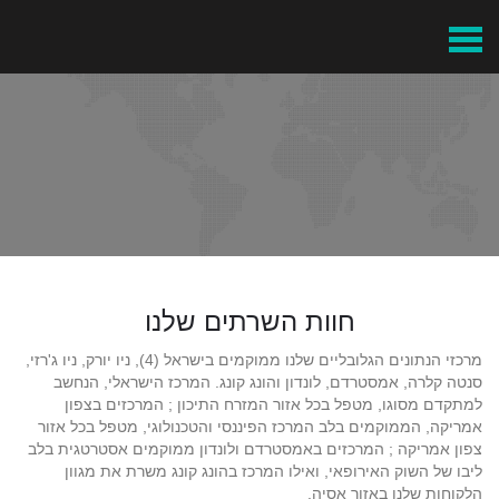
Skip
to
content
חוות השרתים שלנו
מרכזי הנתונים הגלובליים שלנו ממוקמים בישראל (4), ניו יורק, ניו ג'רזי,
סנטה קלרה, אמסטרדם, לונדון והונג קונג. המרכז הישראלי, הנחשב
למתקדם מסוגו, מטפל בכל אזור המזרח התיכון ; המרכזים בצפון
אמריקה, הממוקמים בלב המרכז הפיננסי והטכנולוגי, מטפל בכל אזור
צפון אמריקה ; המרכזים באמסטרדם ולונדון ממוקמים אסטרטגית בלב
ליבו של השוק האירופאי, ואילו המרכז בהונג קונג משרת את מגוון
הלקוחות שלנו באזור אסיה.