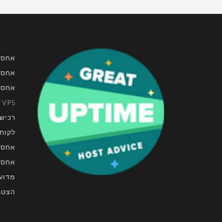
אחסו
אחסון
אחסו
VPS
רכישת
לקוח
אחסו
אחסון את
מדוע לב
הצטר