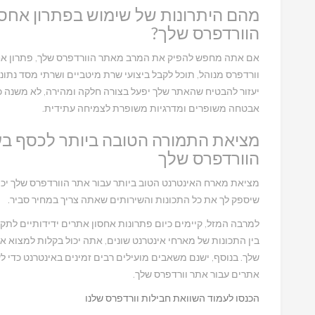
מהם היתרונות של שימוש בפתרון אחס
הוורדפרס שלך?
אם אתה מחפש להפיק את המרב מאתר הוורדפרס שלך, פתרון אח
וורדפרס מנוהל, תוכל לקבל ביצועי שרת מיטביים ושרתי מסד נתונים
יעזור להבטיח שהאתר שלך יפעל בצורה חלקה ומהירה, לא משנה כ
אבטחה משופרים ומדרגיות משופרת לצמיחה עתידית.
מציאת התמורה הטובה ביותר לכסף בע
הוורדפרס שלך
מציאת מארח האינטרנט הטוב ביותר עבור אתר הוורדפרס שלך יכ
שיספק לך את כל התכונות והשירותים שאתה צריך במחיר סביר.
למרבה המזל, קיימים כיום פתרונות אחסון אתרים ידידותיים לתק
בין התכונות של מארחי אינטרנט שונים, אתה יכול בקלות למצוא 
שלך. בנוסף, ישנם משאבים מועילים רבים זמינים באינטרנט כדי
אתרים עבור אתר וורדפרס שלך.
הכנסו לעמוד השוואת חבילות וורדפרס שלנו