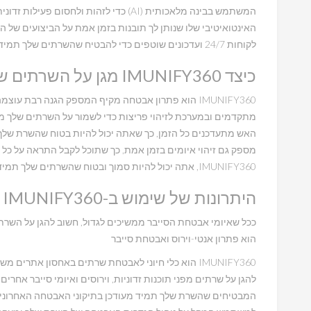
המשתמש בבינה מלאכותית (AI) כדי לזהות ולח
לקוחות 24/7 ועדכונים שוטפים כדי להבטיח שהשרתים שלך תמיד מוגנים מפני האיומים האחרונים.
כיצד IMUNIFY360 מגן על השרתים שלך?
IMUNIFY360 הוא פתרון אבטחה מקיף המספק הגנה רבת 
מתקדמים ובמערכת לזיהוי פריצות כדי לשמור על השרתים שלך מא
מספק גם זיהוי איומים בזמן אמת, כך שתוכל לקבל התראה על כל 
IMUNIFY360, אתה יכול להיות סמוך ובטוח שהשרתים שלך תמיד בטוחים ומאובטחים.
היתרונות של שימוש ב-IMUNIFY360 לאבטחת השרתים שלך
הוא פתרון אנטי-וירוס ואבטחת סייבר
IMUNIFY360 הוא כלי חיוני לאבטחת שרתים באחסון אתר
להגן על שרתים מפני תוכנות זדוניות, וירוסים ואיומי סייבר אחרים