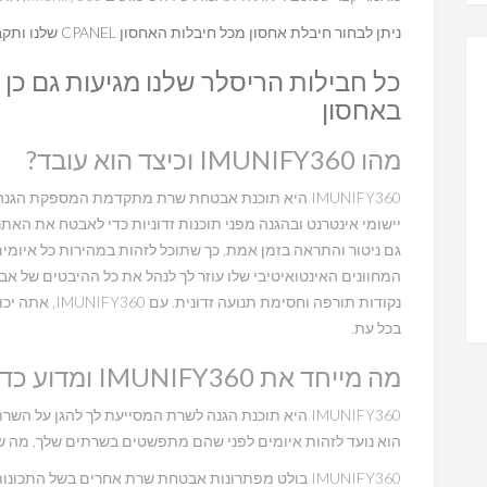
ניתן לבחור חיבלת אחסון מכל חיבלות האחסון CPANEL שלנו ותקבלו אותה עם IMUNIFY360 ללא עלות נוספת.
באחסון
מהו IMUNIFY360 וכיצד הוא עובד?
IMUNIFY360 היא תוכנת אבטחת שרת מתקדמת המספקת 
גם ניטור והתראה בזמן אמת, כך שתוכל לזהות במהירות כל איומי
המחוונים האינטואיטיבי שלו עוזר לך לנהל את כל ההיבטים של אבט
נקודות תורפה וח
בכל עת.
מה מייחד את IMUNIFY360 ומדוע כדאי להשתמש בו?
IMUNIFY360 היא תוכנת הגנה לשרת המסייעת לך להגן על 
הוא נועד לזהות איומים לפני שהם מתפשטים בשרתים שלך, מה שה
IMUNIFY360 בולט מפתרונות אבטחת שרת אחרים בשל הת