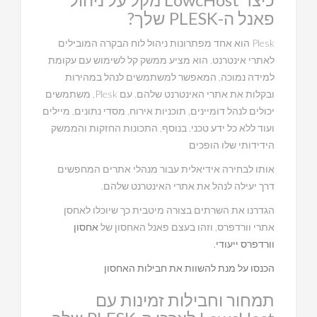
פאנל ה-PLESK שלך?
Plesk הוא אחד מפתרונות ניהול לוח הבקרה המובילים
לאתרי אינטרנט. הוא מציע ממשק קל לשימוש עם עקומת
למידה נמוכה, המאפשר למשתמשים לנהל במהירות
ובקלות את אתרי האינטרנט שלהם. עם Plesk, משתמשים
יכולים לנהל דומיינים, תוכניות אירוח, מסדי נתונים, מיילים
ועוד ללא כל ידע טכני. בנוסף, התכונות החזקות והממשק
הידידותי שלו הופכים
אותו לבחירה אידיאלית עבור מנהלי אתרים המחפשים
דרך יעילה לנהל את אתרי האינטרנט שלהם.
הגדרנו את השרתים בצורה מיטבית כך שיוכלו לאחסן
אתרי וורדפרס, וזהו בעצם פאנל האחסון של
אחסון
וורדפרס ייעודי.
הכנסו על מנת להשוות את חבילות האחסון
תמחור וחבילות זמינות עם