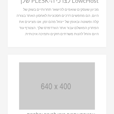
LowcHost לצרכי ה-PLESK שלך
מכיוון שעסקים שואפים להישאר תחרותיים בשוק של
היום, הם מחפשים דרכים חסכוניות לאחסון האתר בצורה
קלה ופשוטה ובאופן של ייגזול מהם זמן, אנו מציעים את
הפתרון המושלם עבור אתר הוורדפרס שלך, הצטרף עוד
היום והחל להנות משרתים חזקים ותמיכה איכותית.