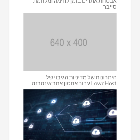
אבטחת אתרים בזמן לחימה ומלחמת
סייבר
היתרונות של מדיניות הגיבוי של
LowcHost עבור אחסון אתר אינטרנט