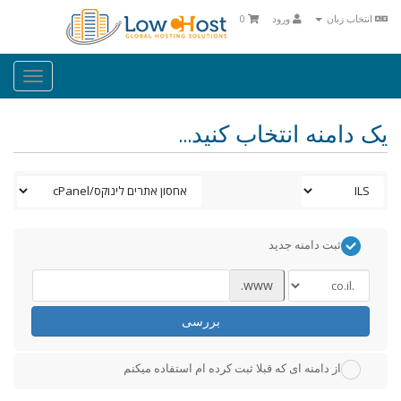
انتخاب زبان
ورود
0
oggle
ation
یک دامنه انتخاب کنید...
ثبت دامنه جدید
www.
بررسی
از دامنه ای که قبلا ثبت کرده ام استفاده میکنم