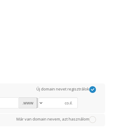
Új domain nevet regisztrálok
www.
Már van domain nevem, azt használom