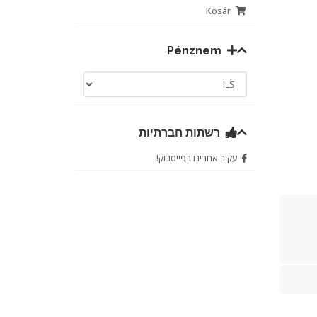
Kosár
Pénznem
רשתות חברתיות
עקוב אחרינו בפייסבוק!