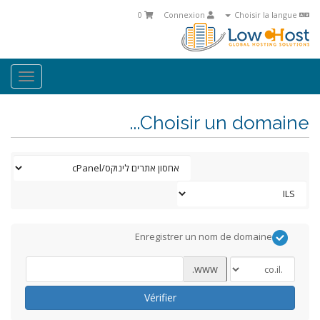
0
Connexion
Choisir la langue
oggle
ation
Choisir un domaine...
Enregistrer un nom de domaine
www.
Vérifier