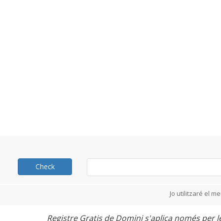
Check
Jo utilitzaré el 
Registre Gratis de Domini s'aplica només per les