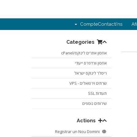
Compte
Contacti'ns
Af
Categories
אחסון אתרים לינוקס/cPanel
אחסון וורדפרס ייעודי
ריסלר לינוקס ישראל
שרתים וירטואלים - VPS
תעודות SSL
שירותים נוספים
Actions
Registrar un Nou Domini