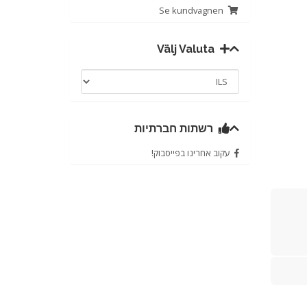
Se kundvagnen
Välj Valuta
רשתות חברתיות
עקוב אחרינו בפייסבוק!