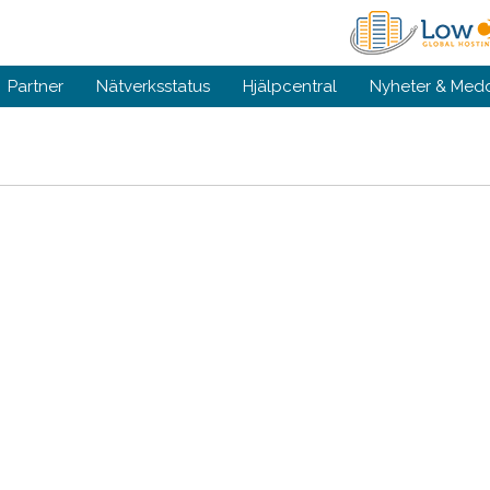
Partner
Nätverksstatus
Hjälpcentral
Nyheter & Med