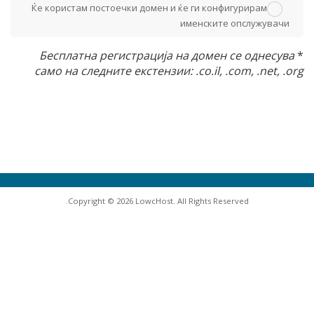
Ќе користам постоечки домен и ќе ги конфигурирам
именските опслужувачи
Бесплатна регистрација на домен се однесува
*
само на следните екстензии: .co.il, .com, .net, .org
Copyright © 2026 LowcHost. All Rights Reserved.