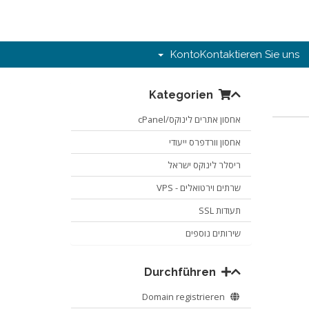
Konto
Kontaktieren Sie uns
Kategorien
אחסון אתרים לינוקס/cPanel
אחסון וורדפרס ייעודי
ריסלר לינוקס ישראל
שרתים וירטואלים - VPS
תעודות SSL
שירותים נוספים
Durchführen
Domain registrieren