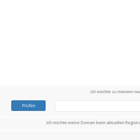
Ich möchte zu meinem neu
Prüfen
Ich möchte meine Domain beim aktuellen Registr