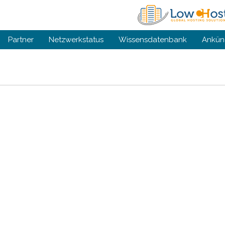
Partner
Netzwerkstatus
Wissensdatenbank
Ankün