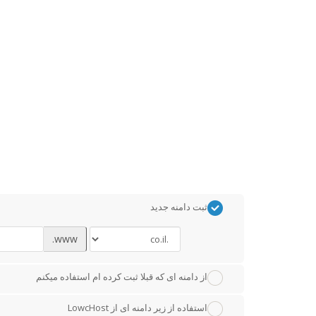
ثبت دامنه جدید
www.
از دامنه ای که قبلا ثبت کرده ام استفاده میکنم
استفاده از زیر دامنه ای از LowcHost