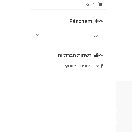
Kosár
Pénznem
רשתות חברתיות
עקוב אחרינו בפייסבוק!