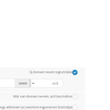
Új domain nevet regisztrálok
www.
Már van domain nevem, azt használom
egy aldomain (a LowcHost ingyenesen biztosítja)