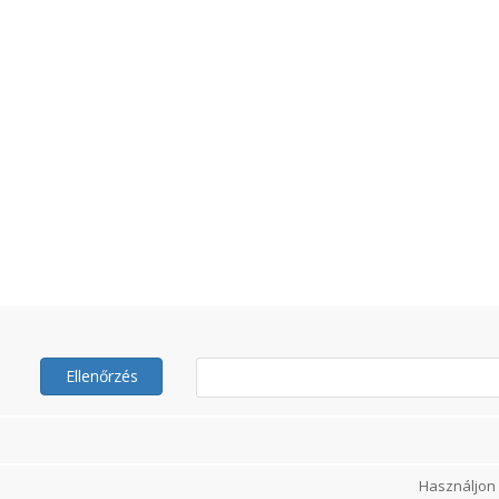
Ellenőrzés
Használjon 