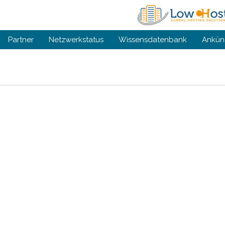
Partner
Netzwerkstatus
Wissensdatenbank
Ankün