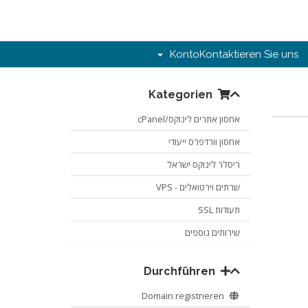
Konto
Kontaktieren Sie uns
Kategorien
אחסון אתרים לינוקס/cPanel
אחסון וורדפרס ייעודי
ריסלר לינוקס ישראל
שרתים וירטואלים - VPS
תעודות SSL
שירותים נוספים
Durchführen
Domain registrieren