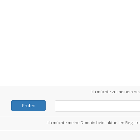
Ich möchte zu meinem neu
Prüfen
Ich möchte meine Domain beim aktuellen Registr