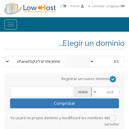
0
Entrar
Cambiar Lenguaje
oggle
ation
Elegir un dominio...
Registrar un nuevo dominio
www.
Comprobar
Yo usaré mi propio dominio y modificaré los nombres del
servidor