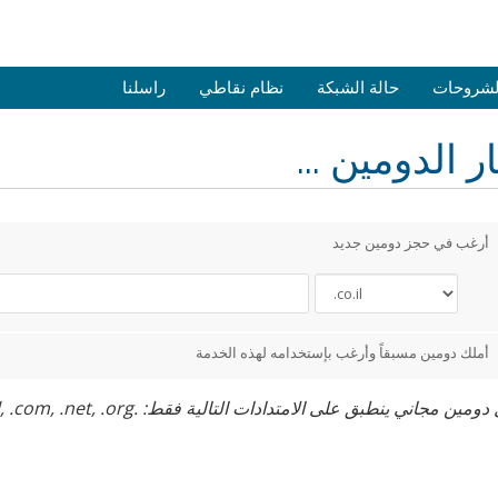
الشروحات
حالة الشبكة
نظام نقاطي
راسلنا
ر الدومين ...
أرغب في حجز دومين جديد
أملك دومين مسبقاً وأرغب بإستخدامه لهذه الخدمة
ين مجاني ينطبق على الامتدادات التالية فقط: .co.il, .com, .net, .org