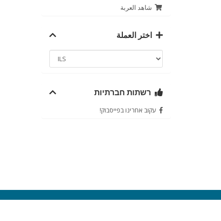
شاهد العربة
اختر العملة
רשתות חברתיות
עקוב אחרינו בפייסבוק!